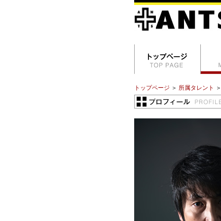
トップページ
＞
所属タレント
＞