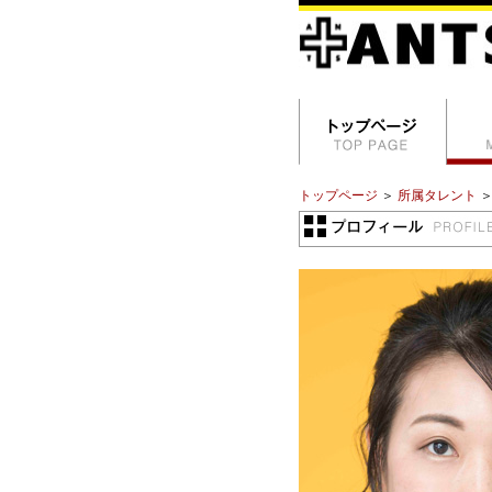
トップページ
＞
所属タレント
＞